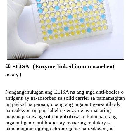
③ ELISA（Enzyme-linked immunosorbent
assay）
Nangangahulugan ang ELISA na ang mga anti-bodies o
antigens ay na-adsorbed sa solid carrier sa pamamagitan
ng pisikal na paraan, upang ang mga antigen-antibody
na reaksyon ng pag-label ng enzyme ay maaaring
maganap sa isang solidong ibabaw; at kalaunan, ang
mga antigen o antibodies ay maaaring matukoy sa
pamamagitan ng mga chromogenic na reaksyon, na