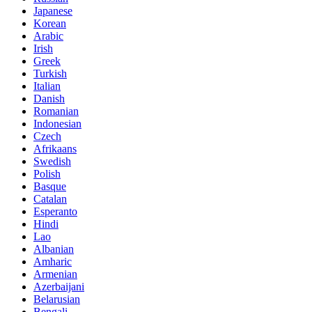
Japanese
Korean
Arabic
Irish
Greek
Turkish
Italian
Danish
Romanian
Indonesian
Czech
Afrikaans
Swedish
Polish
Basque
Catalan
Esperanto
Hindi
Lao
Albanian
Amharic
Armenian
Azerbaijani
Belarusian
Bengali