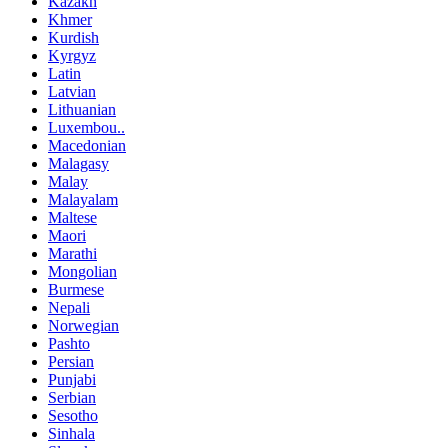
Kazakh
Khmer
Kurdish
Kyrgyz
Latin
Latvian
Lithuanian
Luxembou..
Macedonian
Malagasy
Malay
Malayalam
Maltese
Maori
Marathi
Mongolian
Burmese
Nepali
Norwegian
Pashto
Persian
Punjabi
Serbian
Sesotho
Sinhala