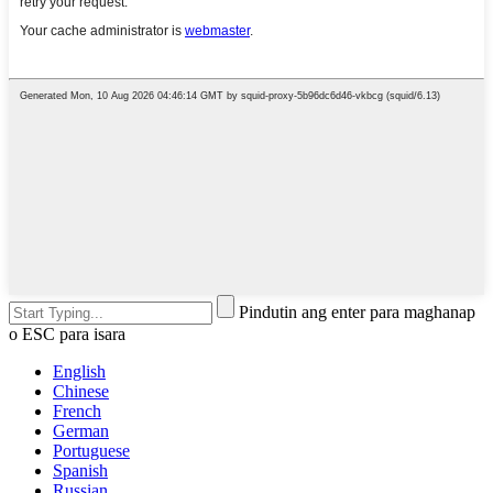
Pindutin ang enter para maghanap
o ESC para isara
English
Chinese
French
German
Portuguese
Spanish
Russian