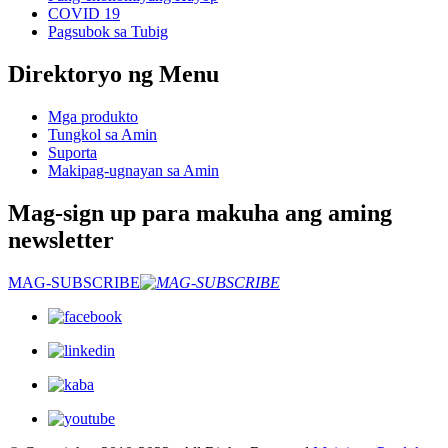
COVID 19
Pagsubok sa Tubig
Direktoryo ng Menu
Mga produkto
Tungkol sa Amin
Suporta
Makipag-ugnayan sa Amin
Mag-sign up para makuha ang aming
newsletter
MAG-SUBSCRIBE