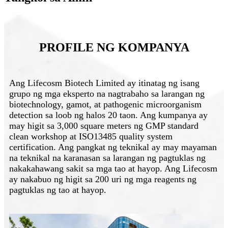
PROFILE NG KOMPANYA
Ang Lifecosm Biotech Limited ay itinatag ng isang
grupo ng mga eksperto na nagtrabaho sa larangan ng
biotechnology, gamot, at pathogenic microorganism
detection sa loob ng halos 20 taon. Ang kumpanya ay
may higit sa 3,000 square meters ng GMP standard
clean workshop at ISO13485 quality system
certification. Ang pangkat ng teknikal ay may mayaman
na teknikal na karanasan sa larangan ng pagtuklas ng
nakakahawang sakit sa mga tao at hayop. Ang Lifecosm
ay nakabuo ng higit sa 200 uri ng mga reagents ng
pagtuklas ng tao at hayop.