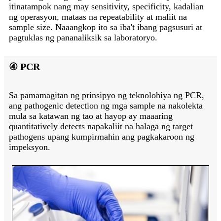
itinatampok nang may sensitivity, specificity, kadalian
ng operasyon, mataas na repeatability at maliit na
sample size. Naaangkop ito sa iba't ibang pagsusuri at
pagtuklas ng pananaliksik sa laboratoryo.
④ PCR
Sa pamamagitan ng prinsipyo ng teknolohiya ng PCR,
ang pathogenic detection ng mga sample na nakolekta
mula sa katawan ng tao at hayop ay maaaring
quantitatively detects napakaliit na halaga ng target
pathogens upang kumpirmahin ang pagkakaroon ng
impeksyon.