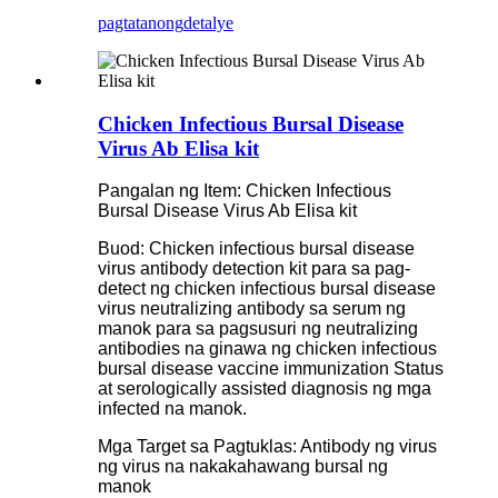
pagtatanong
detalye
Chicken Infectious Bursal Disease
Virus Ab Elisa kit
Pangalan ng Item: Chicken Infectious
Bursal Disease Virus Ab Elisa kit
Buod: Chicken infectious bursal disease
virus antibody detection kit para sa pag-
detect ng chicken infectious bursal disease
virus neutralizing antibody sa serum ng
manok para sa pagsusuri ng neutralizing
antibodies na ginawa ng chicken infectious
bursal disease vaccine immunization Status
at serologically assisted diagnosis ng mga
infected na manok.
Mga Target sa Pagtuklas: Antibody ng virus
ng virus na nakakahawang bursal ng
manok