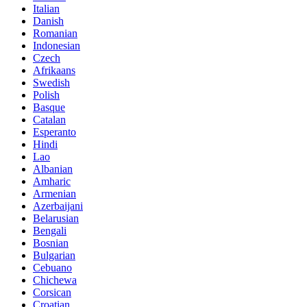
Italian
Danish
Romanian
Indonesian
Czech
Afrikaans
Swedish
Polish
Basque
Catalan
Esperanto
Hindi
Lao
Albanian
Amharic
Armenian
Azerbaijani
Belarusian
Bengali
Bosnian
Bulgarian
Cebuano
Chichewa
Corsican
Croatian