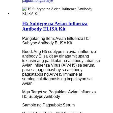
pagtatanong
detalye
H5 Subtype na Avian Influenza
Antibody ELISA Kit
Pangalan ng Item: Avian Influenza H5
Subtype Antibody ELISA Kit
Buod: Ang H5 subtype na avian influenza
antibody Elisa kit ay ginagamit upang
tuklasin ang partikular na antibody laban sa
Avian influenza Virus (AIV-H5) sa serum,
para sa pagsubaybay sa antibody
pagkatapos ng AIV-H5 immune at
serological diagnosis ng impeksyon sa
Avian.
Mga Target sa Pagtuklas: Avian Influenza
H5 Subtype Antibody
Sample ng Pagsubok: Serum