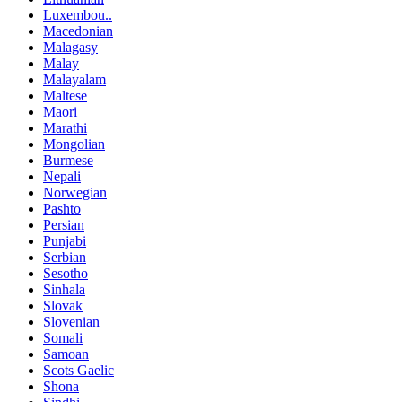
Luxembou..
Macedonian
Malagasy
Malay
Malayalam
Maltese
Maori
Marathi
Mongolian
Burmese
Nepali
Norwegian
Pashto
Persian
Punjabi
Serbian
Sesotho
Sinhala
Slovak
Slovenian
Somali
Samoan
Scots Gaelic
Shona