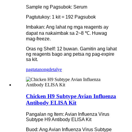
Sample ng Pagsubok: Serum
Pagtutukoy: 1 kit = 192 Pagsubok
Imbakan: Ang lahat ng mga reagents ay
dapat na nakaimbak sa 2~8 ℃. Huwag
mag-freeze.
Oras ng Shelf: 12 buwan. Gamitin ang lahat
ng reagents bago ang petsa ng pag-expire
sa kit.
pagtatanong
detalye
Chicken H9 Subtype Avian Influenza
Antibody ELISA Kit
Pangalan ng Item: Avian Influenza Virus
Subtype H9 Antibody ELISA Kit
Buod: Ang Avian Influenza Virus Subtype