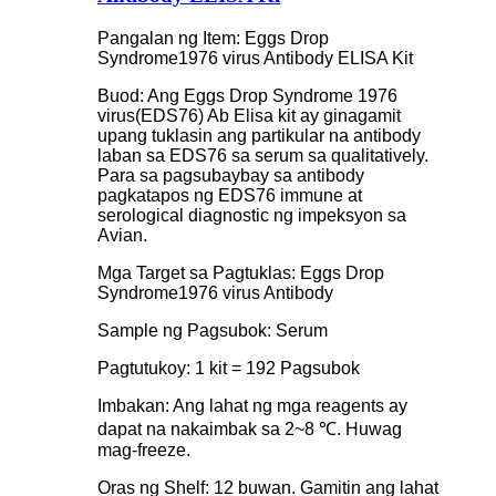
Pangalan ng Item: Eggs Drop
Syndrome1976 virus Antibody ELISA Kit
Buod: Ang Eggs Drop Syndrome 1976
virus(EDS76) Ab Elisa kit ay ginagamit
upang tuklasin ang partikular na antibody
laban sa EDS76 sa serum sa qualitatively.
Para sa pagsubaybay sa antibody
pagkatapos ng EDS76 immune at
serological diagnostic ng impeksyon sa
Avian.
Mga Target sa Pagtuklas: Eggs Drop
Syndrome1976 virus Antibody
Sample ng Pagsubok: Serum
Pagtutukoy: 1 kit = 192 Pagsubok
Imbakan: Ang lahat ng mga reagents ay
dapat na nakaimbak sa 2~8 ℃. Huwag
mag-freeze.
Oras ng Shelf: 12 buwan. Gamitin ang lahat