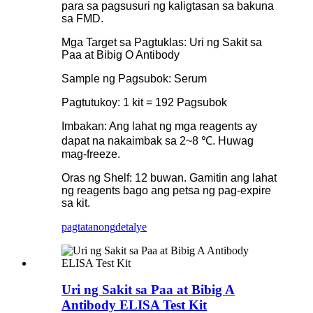
para sa pagsusuri ng kaligtasan sa bakuna
sa FMD.
Mga Target sa Pagtuklas: Uri ng Sakit sa
Paa at Bibig O Antibody
Sample ng Pagsubok: Serum
Pagtutukoy: 1 kit = 192 Pagsubok
Imbakan: Ang lahat ng mga reagents ay
dapat na nakaimbak sa 2~8 ℃. Huwag
mag-freeze.
Oras ng Shelf: 12 buwan. Gamitin ang lahat
ng reagents bago ang petsa ng pag-expire
sa kit.
pagtatanong
detalye
Uri ng Sakit sa Paa at Bibig A
Antibody ELISA Test Kit