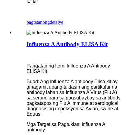
sa kit.
pagtatanong
detalye
Influenza A Antibody ELISA Kit
Pangalan ng Item: Influenza A Antibody
ELISA Kit
Buod: Ang Influenza A antibody Elisa kit ay
ginagamit upang tuklasin ang partikular na
antibody laban sa Influenza A Virus (Flu A)
sa serum, para sa pagsubaybay sa antibody
pagkatapos ng Flu A immune at serological
diagnosis ng impeksyon sa Avian, swine at
Equus.
Mga Target sa Pagtuklas: Influenza A
antibody