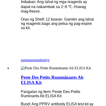
Imbakan: Ang lahat ng mga reagents ay
dapat na nakaimbak sa 2~8 ℃. Huwag
mag-freeze.
Oras ng Shelf: 12 buwan. Gamitin ang lahat
ng reagents bago ang petsa ng pag-expire
sa kit.
pagtatanong
detalye
Peste Des Petits Rumminants Ab
ELISA Kit
Pangalan ng Item: Peste Des Petits
Ruminants Ab ELISA Kit
Buod: Ang PPRV antibody ELISA test kit ay