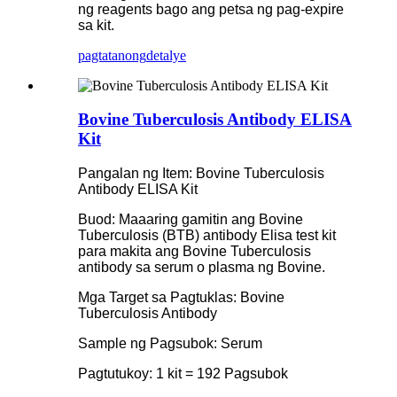
ng reagents bago ang petsa ng pag-expire
sa kit.
pagtatanong
detalye
Bovine Tuberculosis Antibody ELISA
Kit
Pangalan ng Item: Bovine Tuberculosis
Antibody ELISA Kit
Buod: Maaaring gamitin ang Bovine
Tuberculosis (BTB) antibody Elisa test kit
para makita ang Bovine Tuberculosis
antibody sa serum o plasma ng Bovine.
Mga Target sa Pagtuklas: Bovine
Tuberculosis Antibody
Sample ng Pagsubok: Serum
Pagtutukoy: 1 kit = 192 Pagsubok