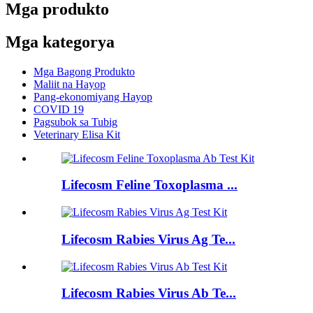
Mga produkto
Mga kategorya
Mga Bagong Produkto
Maliit na Hayop
Pang-ekonomiyang Hayop
COVID 19
Pagsubok sa Tubig
Veterinary Elisa Kit
Lifecosm Feline Toxoplasma ...
Lifecosm Rabies Virus Ag Te...
Lifecosm Rabies Virus Ab Te...