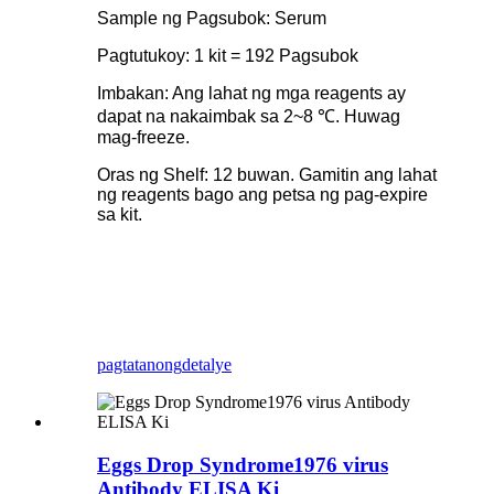
Sample ng Pagsubok: Serum
Pagtutukoy: 1 kit = 192 Pagsubok
Imbakan: Ang lahat ng mga reagents ay
dapat na nakaimbak sa 2~8 ℃. Huwag
mag-freeze.
Oras ng Shelf: 12 buwan. Gamitin ang lahat
ng reagents bago ang petsa ng pag-expire
sa kit.
pagtatanong
detalye
Eggs Drop Syndrome1976 virus
Antibody ELISA Ki