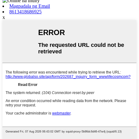
Magpadala ng Email
8613418686925
x