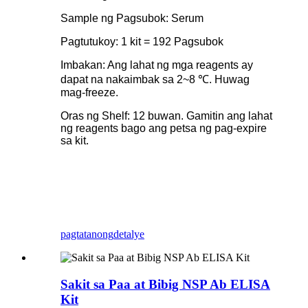
Sample ng Pagsubok: Serum
Pagtutukoy: 1 kit = 192 Pagsubok
Imbakan: Ang lahat ng mga reagents ay
dapat na nakaimbak sa 2~8 ℃. Huwag
mag-freeze.
Oras ng Shelf: 12 buwan. Gamitin ang lahat
ng reagents bago ang petsa ng pag-expire
sa kit.
pagtatanong
detalye
Sakit sa Paa at Bibig NSP Ab ELISA
Kit