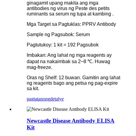
ginagamit upang makita ang mga
antibodies ng virus ng Peste des petits
ruminants sa serum ng tupa at kambing .
Mga Target sa Pagtuklas: PPRV Antibody
Sample ng Pagsubok: Serum
Pagtutukoy: 1 kit = 192 Pagsubok
Imbakan: Ang lahat ng mga reagents ay
dapat na nakaimbak sa 2~8 ℃. Huwag
mag-freeze.
Oras ng Shelf: 12 buwan. Gamitin ang lahat
ng reagents bago ang petsa ng pag-expire
sa kit.
pagtatanong
detalye
Newcastle Disease Antibody ELISA
Kit