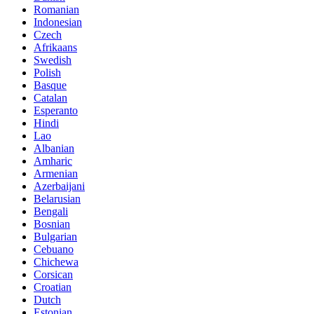
Romanian
Indonesian
Czech
Afrikaans
Swedish
Polish
Basque
Catalan
Esperanto
Hindi
Lao
Albanian
Amharic
Armenian
Azerbaijani
Belarusian
Bengali
Bosnian
Bulgarian
Cebuano
Chichewa
Corsican
Croatian
Dutch
Estonian