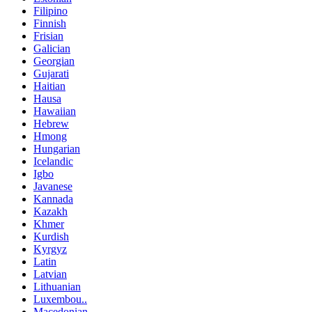
Filipino
Finnish
Frisian
Galician
Georgian
Gujarati
Haitian
Hausa
Hawaiian
Hebrew
Hmong
Hungarian
Icelandic
Igbo
Javanese
Kannada
Kazakh
Khmer
Kurdish
Kyrgyz
Latin
Latvian
Lithuanian
Luxembou..
Macedonian