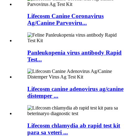
Lifecosm Canine Coronavirus
Ag/Canine Parvoviru...
Panleukopenia virus antibody Rapid
Test...
Lifecosm canine adenovirus ag/canine
distemper ...
Lifecosm chlamydia ab rapid test kit
para sa veteri ...