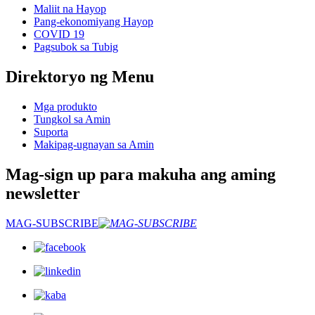
Maliit na Hayop
Pang-ekonomiyang Hayop
COVID 19
Pagsubok sa Tubig
Direktoryo ng Menu
Mga produkto
Tungkol sa Amin
Suporta
Makipag-ugnayan sa Amin
Mag-sign up para makuha ang aming
newsletter
MAG-SUBSCRIBE