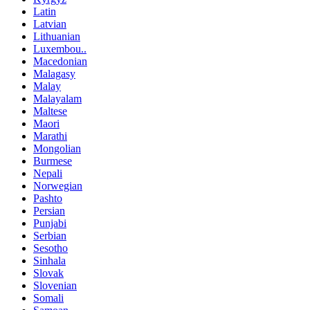
Latin
Latvian
Lithuanian
Luxembou..
Macedonian
Malagasy
Malay
Malayalam
Maltese
Maori
Marathi
Mongolian
Burmese
Nepali
Norwegian
Pashto
Persian
Punjabi
Serbian
Sesotho
Sinhala
Slovak
Slovenian
Somali