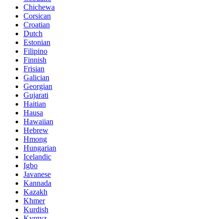
Chichewa
Corsican
Croatian
Dutch
Estonian
Filipino
Finnish
Frisian
Galician
Georgian
Gujarati
Haitian
Hausa
Hawaiian
Hebrew
Hmong
Hungarian
Icelandic
Igbo
Javanese
Kannada
Kazakh
Khmer
Kurdish
Kyrgyz