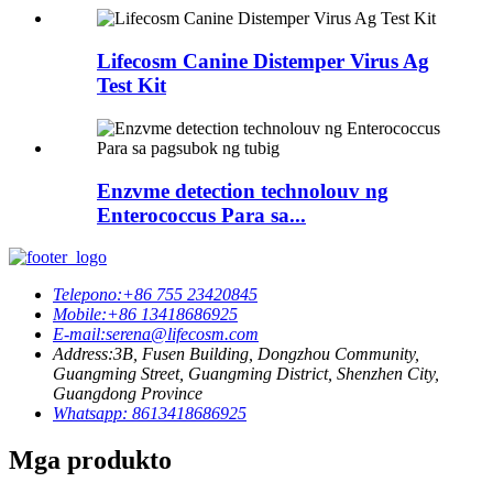
Lifecosm Canine Distemper Virus Ag
Test Kit
Enzvme detection technolouv ng
Enterococcus Para sa...
Telepono:
+86 755 23420845
Mobile:
+86 13418686925
E-mail:
serena@lifecosm.com
Address:
3B, Fusen Building, Dongzhou Community,
Guangming Street, Guangming District, Shenzhen City,
Guangdong Province
Whatsapp: 8613418686925
Mga produkto