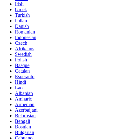
Irish
Greek
Turkish
Italian
Danish
Romanian
Indonesian
Czech
Afrikaans
Swedish
Polish
Basque
Catalan
Esperanto
Hindi
Lao
Albanian
Amharic
Armenian
Azerbaijani
Belarusian
Bengali
Bosnian
Bulgarian
Cebuano