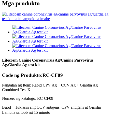
Mga produkto
Lifecosm Canine Coronavirus Ag/Canine Parvovirus
Ag/Giardia Ag test kit
Code ng Produkto:RC-CF09
Pangalan ng Item: Rapid CPV Ag + CCV Ag + Giardia Ag
Combined Test Kit
Numero ng katalogo: RC-CF09
Buod：Tuklasin ang CCV antigens, CPV antigens at Giardia
Lamblia sa loob ng 15 minuto