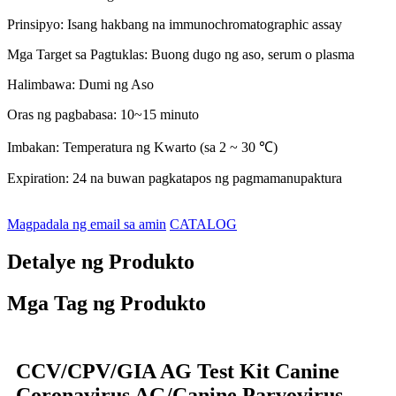
Prinsipyo: Isang hakbang na immunochromatographic assay
Mga Target sa Pagtuklas: Buong dugo ng aso, serum o plasma
Halimbawa: Dumi ng Aso
Oras ng pagbabasa: 10~15 minuto
Imbakan: Temperatura ng Kwarto (sa 2 ~ 30 ℃)
Expiration: 24 na buwan pagkatapos ng pagmamanupaktura
Magpadala ng email sa amin
CATALOG
Detalye ng Produkto
Mga Tag ng Produkto
CCV/CPV/GIA AG Test Kit Canine
Coronavirus AG/Canine Parvovirus